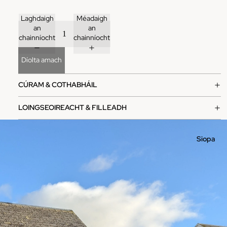
Laghdaigh
Méadaigh
an
an
chainníocht
chainníocht
Díolta amach
CÚRAM & COTHABHÁIL
LOINGSEOIREACHT & FILLEADH
Siopa