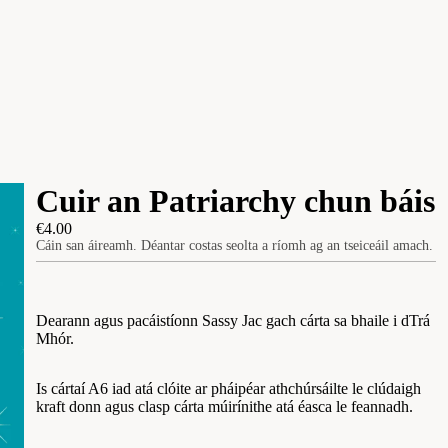
Cuir an Patriarchy chun báis
€4.00
Cáin san áireamh. Déantar costas seolta a ríomh ag an tseiceáil amach.
Dearann agus pacáistíonn Sassy Jac gach cárta sa bhaile i dTrá
Mhór.
Is cártaí A6 iad atá clóite ar pháipéar athchúrsáilte le clúdaigh
kraft donn agus clasp cárta múirínithe atá éasca le feannadh.